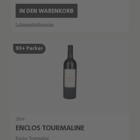
IN DEN WARENKORB
Lebensmittelhinweise
SCHATZKAMMER
93+ Parker
SEHR LIMITIERT
2019
ENCLOS TOURMALINE
Enclos Tourmaline