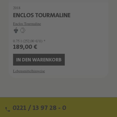
2018
ENCLOS TOURMALINE
Enclos Tourmaline
0.75 l
(252,00 €/1l) *
189,00 €
IN DEN WARENKORB
Lebensmittelhinweise
0221 / 13 97 28 - 0