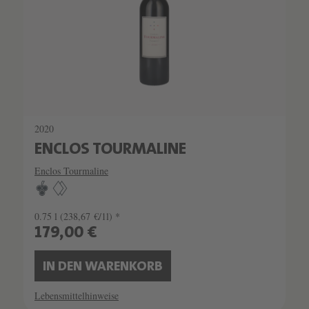
2020
ENCLOS TOURMALINE
Enclos Tourmaline
0.75 l
(238,67 €/1l) *
179,00 €
IN DEN WARENKORB
Lebensmittelhinweise