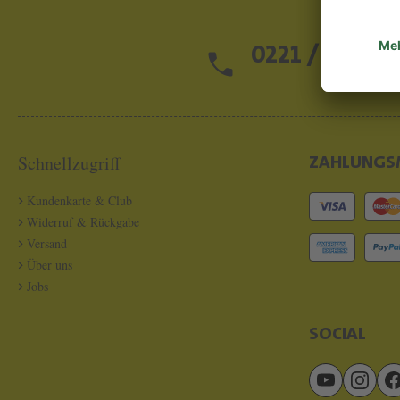
0221 / 13 97 2
Schnellzugriff
ZAHLUNGS
Kundenkarte & Club
Widerruf & Rückgabe
Versand
Über uns
Jobs
SOCIAL