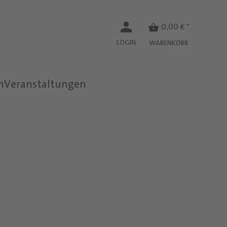
0,00 € *
LOGIN
WARENKORB
n
Veranstaltungen