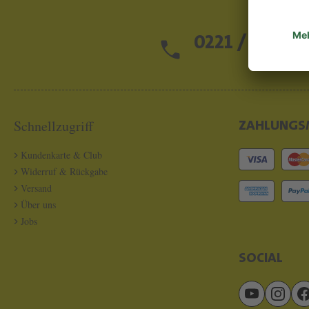
0221 / 13 97 2
Schnellzugriff
ZAHLUNGS
Kundenkarte & Club
Widerruf & Rückgabe
Versand
Über uns
Jobs
SOCIAL