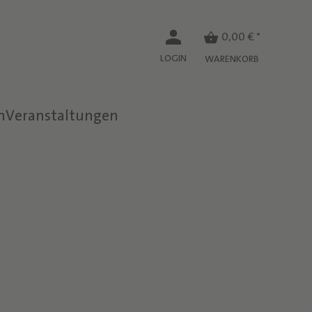
0,00 € *
LOGIN
WARENKORB
n
Veranstaltungen