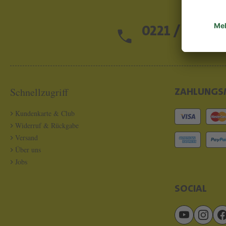
0221 / 13 97 2
Schnellzugriff
ZAHLUNGS
Kundenkarte & Club
Widerruf & Rückgabe
Versand
Über uns
Jobs
SOCIAL