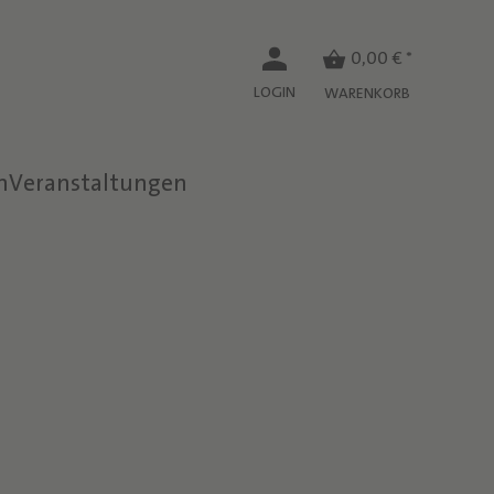
0,00 € *
LOGIN
WARENKORB
n
Veranstaltungen