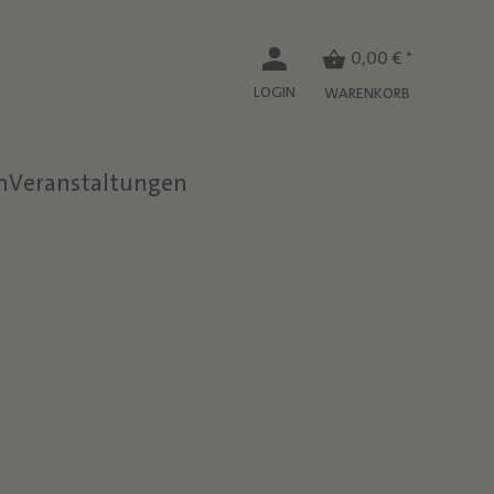
0,00 € *
LOGIN
WARENKORB
n
Veranstaltungen