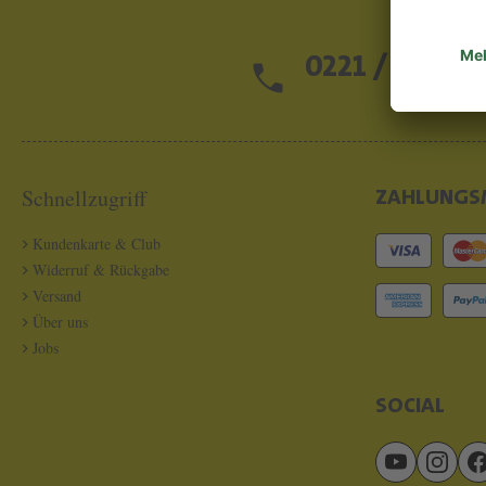
0221 / 13 97 2
Schnellzugriff
ZAHLUNGS
Kundenkarte & Club
Widerruf & Rückgabe
Versand
Über uns
Jobs
SOCIAL