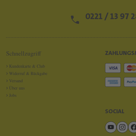
0221 / 13 97 2
Schnellzugriff
ZAHLUNGS
Kundenkarte & Club
Widerruf & Rückgabe
Versand
Über uns
Jobs
SOCIAL