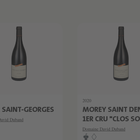
SCHATZKAMMER
LIMITIERT
2020
 SAINT-GEORGES
MOREY SAINT DE
1ER CRU "CLOS S
avid Duband
Domaine David Duband