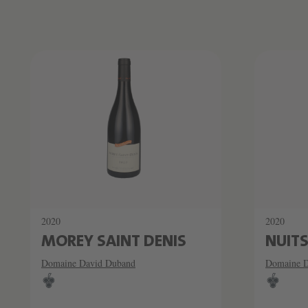
Produktliste überspringen
2020
2020
MOREY SAINT DENIS
NUITS
Domaine David Duband
Domaine D