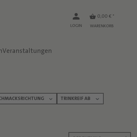
0,00 € *
LOGIN
WARENKORB
n
Veranstaltungen
CHMACKSRICHTUNG
TRINKREIF AB