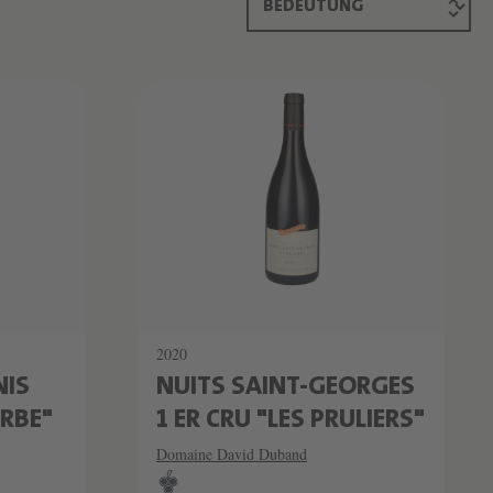
2020
NIS
NUITS SAINT-GEORGES
ORBE"
1 ER CRU "LES PRULIERS"
Domaine David Duband