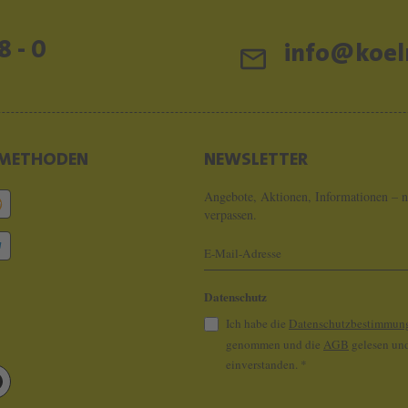
8 - 0
info@koeln
METHODEN
NEWSLETTER
Angebote, Aktionen, Informationen – n
verpassen.
Datenschutz
Ich habe die
Datenschutzbestimmun
genommen und die
AGB
gelesen und
einverstanden.
*