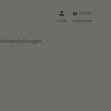
0,00 € *
LOGIN
WARENKORB
n
Veranstaltungen