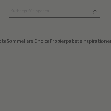
ote
Sommeliers Choice
Probierpakete
Inspiratione
Text überspringen