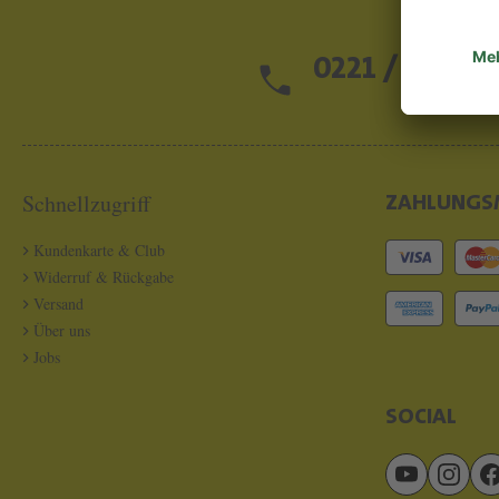
0221 / 13 97 2
Schnellzugriff
ZAHLUNGS
Kundenkarte & Club
Widerruf & Rückgabe
Versand
Über uns
Jobs
SOCIAL