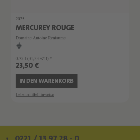
2025
MERCUREY ROUGE
Domaine Antoine Reniaume
0.75 l
(31,33 €/1l) *
23,50 €
IN DEN WARENKORB
Lebensmittelhinweise
0221 / 13 97 28 - 0