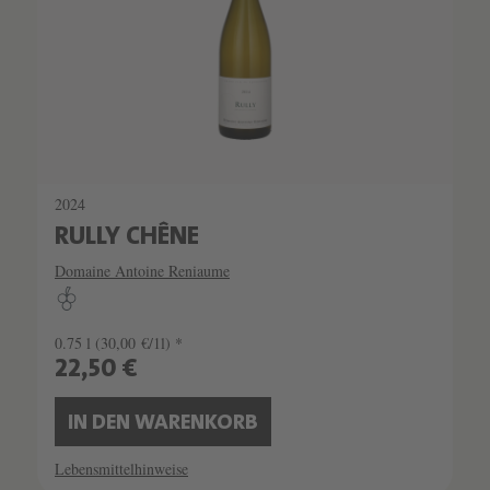
2024
RULLY CHÊNE
Domaine Antoine Reniaume
0.75 l
(30,00 €/1l) *
22,50 €
IN DEN WARENKORB
Lebensmittelhinweise