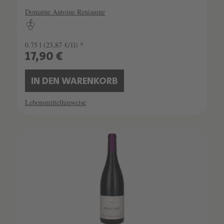
Domaine Antoine Reniaume
0.75 l
(23,87 €/1l) *
17,90 €
IN DEN WARENKORB
Lebensmittelhinweise