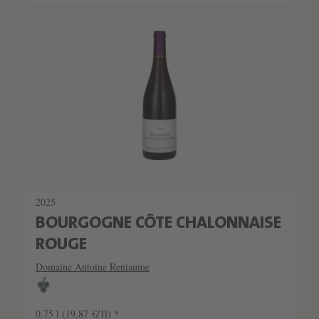
2025
BOURGOGNE CÔTE CHALONNAISE
ROUGE
Domaine Antoine Reniaume
0.75 l
(19,87 €/1l) *