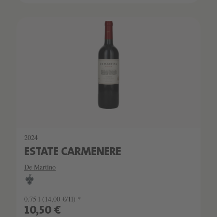
2024
ESTATE CARMENERE
De Martino
0.75 l
(14,00 €/1l) *
10,50 €