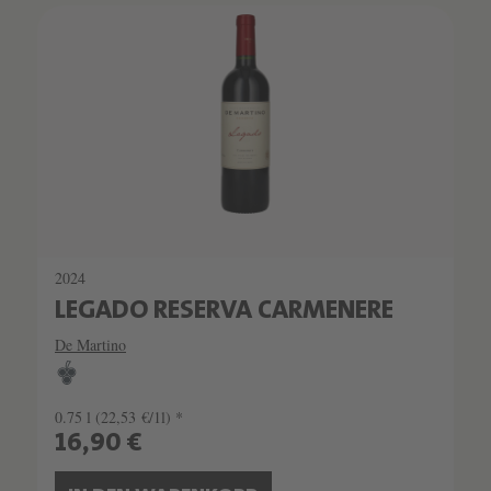
2024
LEGADO RESERVA CARMENERE
De Martino
0.75 l
(22,53 €/1l) *
16,90 €