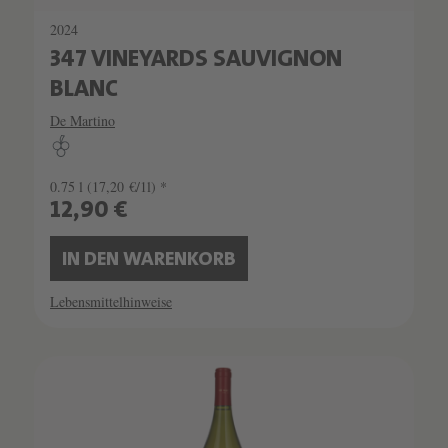
2024
347 VINEYARDS SAUVIGNON
BLANC
De Martino
0.75 l
(17,20 €/1l) *
12,90 €
IN DEN WARENKORB
Lebensmittelhinweise