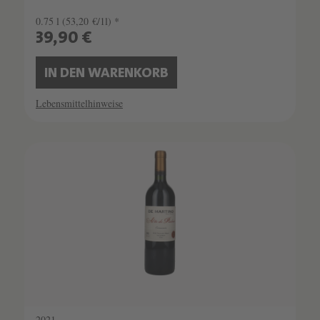
0.75 l
(53,20 €/1l) *
39,90 €
IN DEN WARENKORB
Lebensmittelhinweise
2021