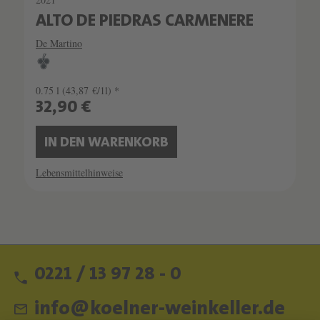
ALTO DE PIEDRAS CARMENERE
De Martino
0.75 l
(43,87 €/1l) *
32,90 €
IN DEN WARENKORB
Lebensmittelhinweise
0221 / 13 97 28 - 0
info@koelner-weinkeller.de