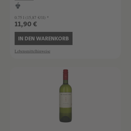
0.75 l
(15,87 €/1l) *
11,90 €
IN DEN WARENKORB
Lebensmittelhinweise