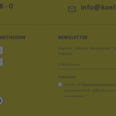
8 - 0
info@koeln
METHODEN
NEWSLETTER
Angebote, Aktionen, Informationen – n
verpassen.
Datenschutz
Ich habe die
Datenschutzbestimmun
genommen und die
AGB
gelesen und
einverstanden.
*