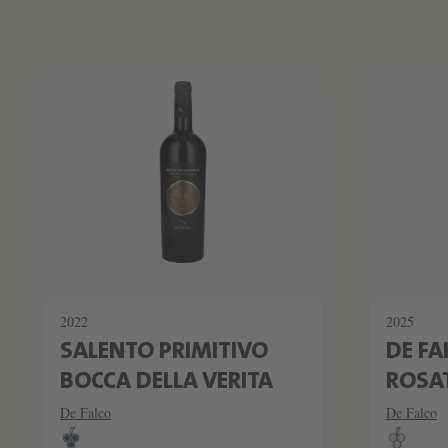
Produktliste überspringen
2022
2025
SALENTO PRIMITIVO
DE FA
BOCCA DELLA VERITA
ROSA
De Falco
De Falco