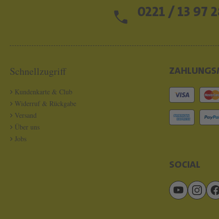
0221 / 13 97 2
Schnellzugriff
ZAHLUNGS
Kundenkarte & Club
Widerruf & Rückgabe
Versand
Über uns
Jobs
SOCIAL