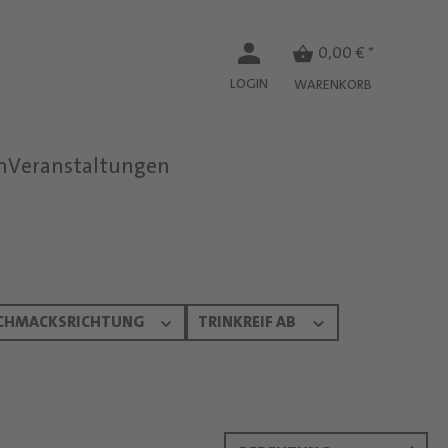
0,00 € *
LOGIN
WARENKORB
n
Veranstaltungen
CHMACKSRICHTUNG
TRINKREIF AB