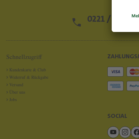
0221 / 13 97 2
Schnellzugriff
ZAHLUNGS
Kundenkarte & Club
Widerruf & Rückgabe
Versand
Über uns
Jobs
SOCIAL