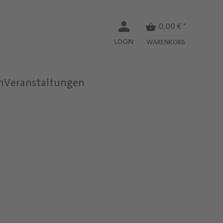
0,00 € *
LOGIN
WARENKORB
n
Veranstaltungen