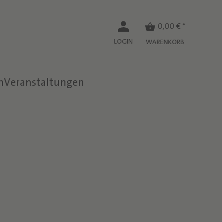
0,00 € *
LOGIN
WARENKORB
n
Veranstaltungen