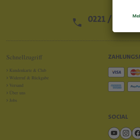
0221 / 13 97 2
Schnellzugriff
ZAHLUNGS
Kundenkarte & Club
Widerruf & Rückgabe
Versand
Über uns
Jobs
SOCIAL