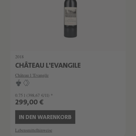
2018
CHÂTEAU L'EVANGILE
Château l 'Evangile
0.75 l
(398,67 €/1l) *
299,00 €
IN DEN WARENKORB
Lebensmittelhinweise