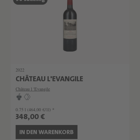
SEHR LIMITIERT
2022
CHÂTEAU L'EVANGILE
Château l 'Evangile
0.75 l
(464,00 €/1l) *
348,00 €
IN DEN WARENKORB