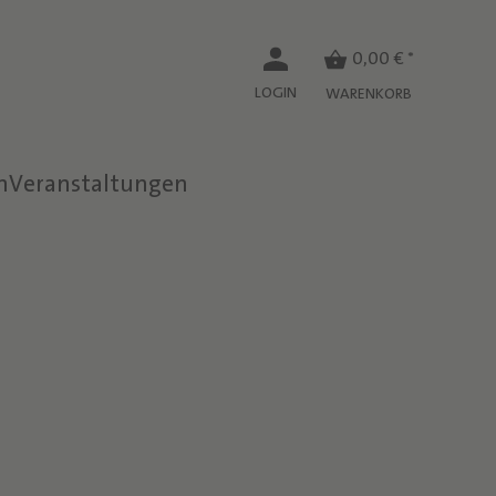
0,00 € *
LOGIN
WARENKORB
n
Veranstaltungen