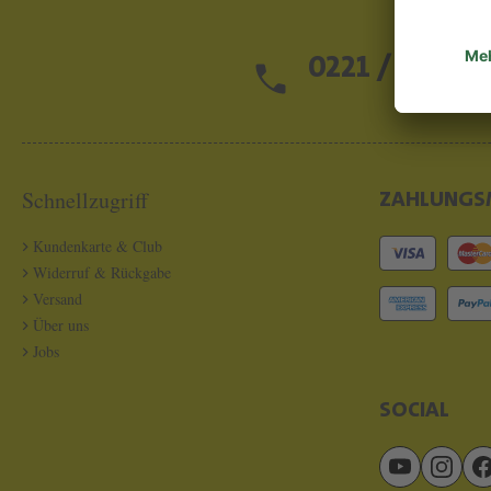
0221 / 13 97 2
Schnellzugriff
ZAHLUNGS
Kundenkarte & Club
Widerruf & Rückgabe
Versand
Über uns
Jobs
SOCIAL