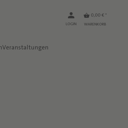
0,00 € *
LOGIN
WARENKORB
n
Veranstaltungen