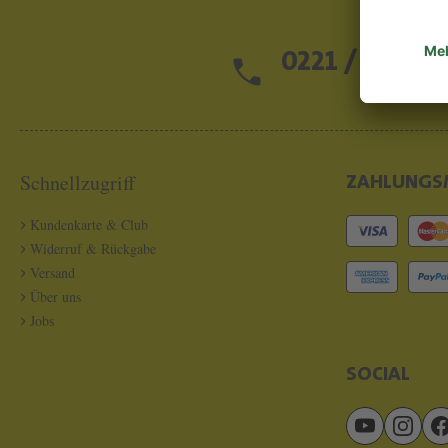
0221 / 13 97 2
Schnellzugriff
ZAHLUNGS
Kundenkarte & Club
Widerruf & Rückgabe
Versand
Über uns
Jobs
SOCIAL