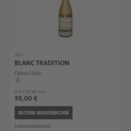
2018
BLANC TRADITION
Château d'Arlay
0.75 l
(52,00 €/1l) *
39,00 €
IN DEN WARENKORB
Lebensmittelhinweise