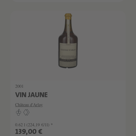
SCHATZKAMMER
SEHR LIMITIERT
2001
VIN JAUNE
Château d'Arlay
0.62 l
(224,19 €/1l) *
139,00 €