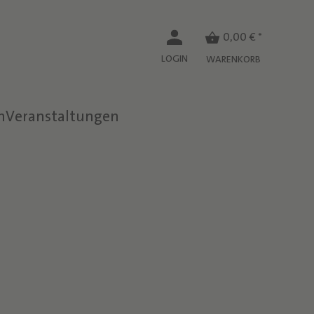
0,00 € *
LOGIN
WARENKORB
n
Veranstaltungen