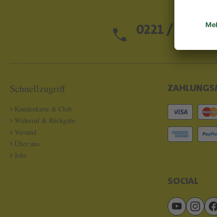
0221 / 13 97 2
Schnellzugriff
ZAHLUNGS
Kundenkarte & Club
Widerruf & Rückgabe
Versand
Über uns
Jobs
SOCIAL