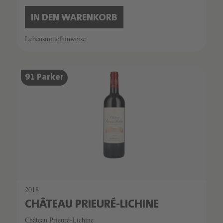
IN DEN WARENKORB
Lebensmittelhinweise
91 Parker
2018
CHÂTEAU PRIEURÉ-LICHINE
Château Prieuré-Lichine