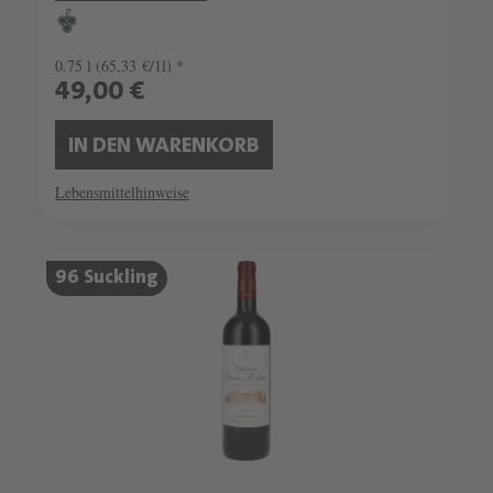
0.75 l
(65,33 €/1l) *
49,00 €
IN DEN WARENKORB
Lebensmittelhinweise
96 Suckling