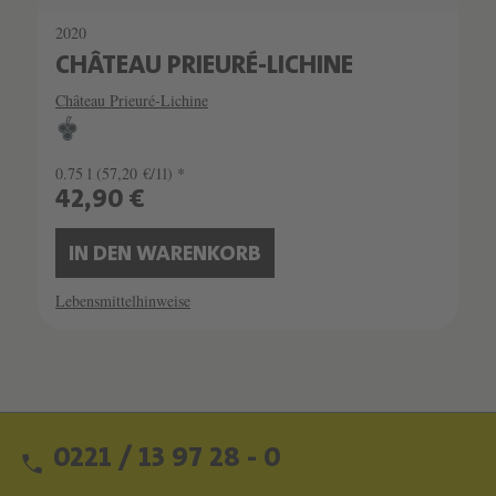
2020
CHÂTEAU PRIEURÉ-LICHINE
Château Prieuré-Lichine
0.75 l
(57,20 €/1l) *
42,90 €
IN DEN WARENKORB
Lebensmittelhinweise
0221 / 13 97 28 - 0