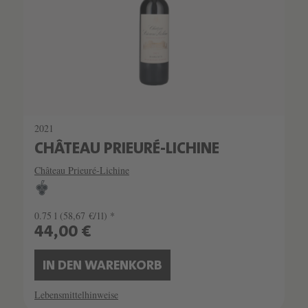
2021
CHÂTEAU PRIEURÉ-LICHINE
Château Prieuré-Lichine
0.75 l
(58,67 €/1l) *
44,00 €
IN DEN WARENKORB
Lebensmittelhinweise