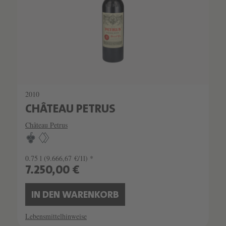
2010
CHÂTEAU PETRUS
Château Petrus
0.75 l
(9.666,67 €/1l) *
7.250,00 €
IN DEN WARENKORB
Lebensmittelhinweise