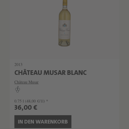
2013
CHÂTEAU MUSAR BLANC
Château Musar
0.75 l
(48,00 €/1l) *
36,00 €
IN DEN WARENKORB