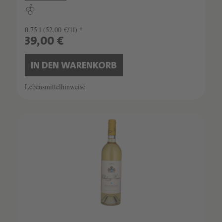
0.75 l
(52,00 €/1l) *
39,00 €
IN DEN WARENKORB
Lebensmittelhinweise