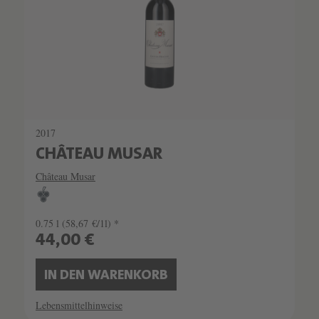
2017
CHÂTEAU MUSAR
Château Musar
0.75 l
(58,67 €/1l) *
44,00 €
IN DEN WARENKORB
Lebensmittelhinweise