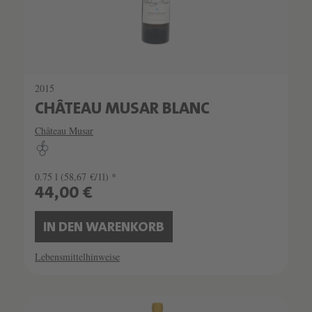
2015
CHÂTEAU MUSAR BLANC
Château Musar
0.75 l
(58,67 €/1l) *
44,00 €
IN DEN WARENKORB
Lebensmittelhinweise