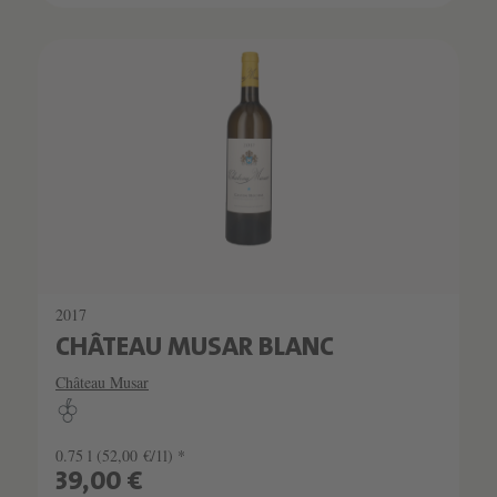
2017
CHÂTEAU MUSAR BLANC
Château Musar
0.75 l
(52,00 €/1l) *
39,00 €