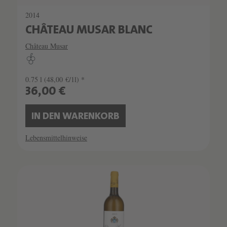
2014
CHÂTEAU MUSAR BLANC
Château Musar
0.75 l
(48,00 €/1l) *
36,00 €
IN DEN WARENKORB
Lebensmittelhinweise