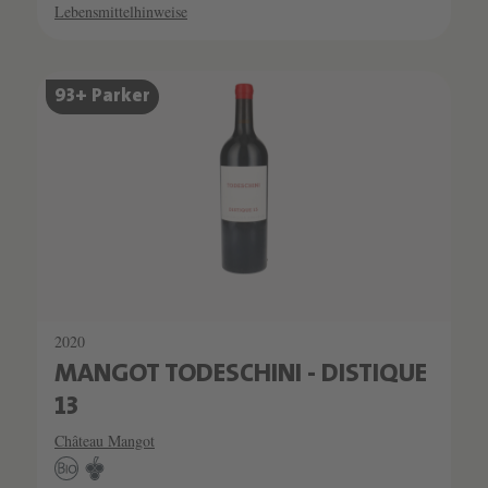
Lebensmittelhinweise
93+ Parker
2020
MANGOT TODESCHINI - DISTIQUE
13
Château Mangot