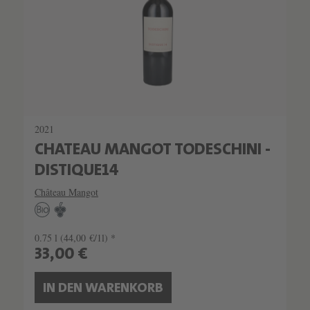
2021
CHATEAU MANGOT TODESCHINI -
DISTIQUE14
Château Mangot
0.75 l
(44,00 €/1l) *
33,00 €
IN DEN WARENKORB