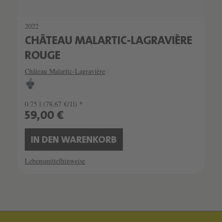
2022
CHÂTEAU MALARTIC-LAGRAVIÈRE
ROUGE
Château Malartic-Lagravière
0.75 l
(78,67 €/1l) *
59,00 €
IN DEN WARENKORB
Lebensmittelhinweise