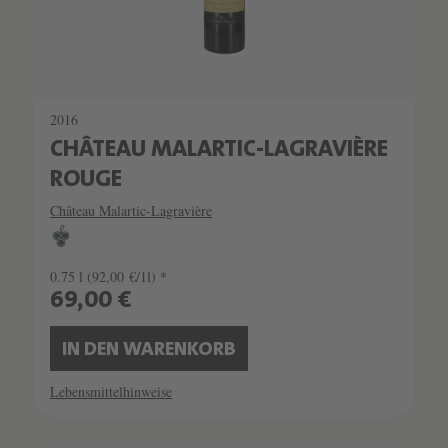
2016
CHÂTEAU MALARTIC-LAGRAVIÈRE
ROUGE
Château Malartic-Lagravière
0.75 l
(92,00 €/1l) *
69,00 €
IN DEN WARENKORB
Lebensmittelhinweise