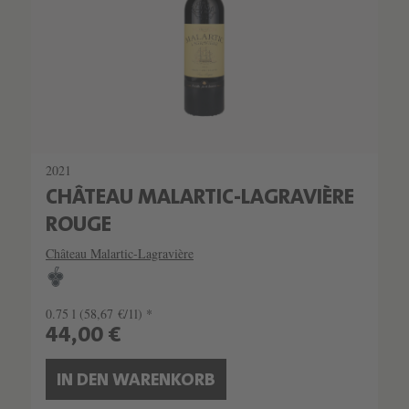
2021
CHÂTEAU MALARTIC-LAGRAVIÈRE
ROUGE
Château Malartic-Lagravière
0.75 l
(58,67 €/1l) *
44,00 €
IN DEN WARENKORB