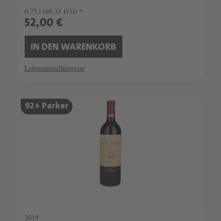
0.75 l
(69,33 €/1l) *
52,00 €
IN DEN WARENKORB
Lebensmittelhinweise
92+ Parker
2019