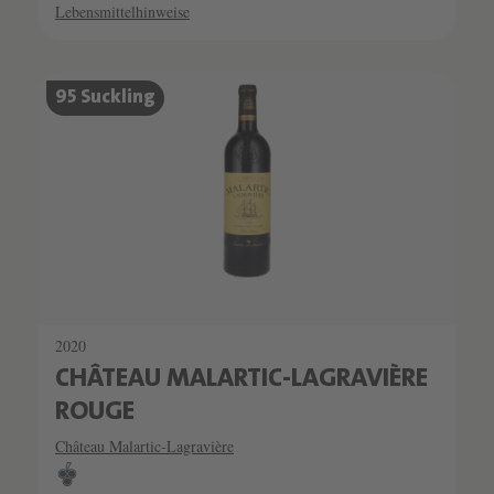
Lebensmittelhinweise
95 Suckling
2020
CHÂTEAU MALARTIC-LAGRAVIÈRE
ROUGE
Château Malartic-Lagravière