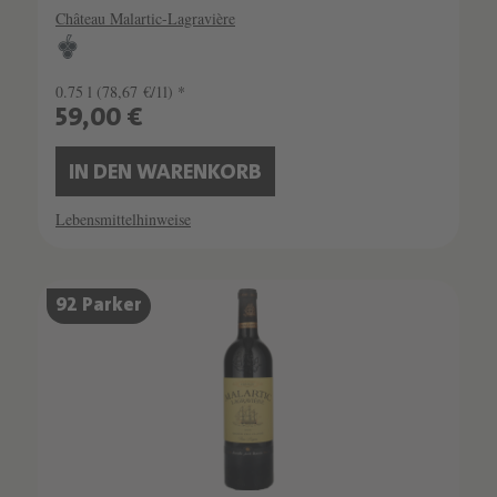
Château Malartic-Lagravière
0.75 l
(78,67 €/1l) *
59,00 €
IN DEN WARENKORB
Lebensmittelhinweise
92 Parker