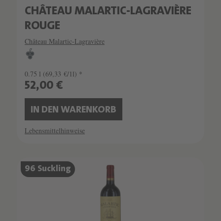
CHÂTEAU MALARTIC-LAGRAVIÈRE
ROUGE
Château Malartic-Lagravière
0.75 l
(69,33 €/1l) *
52,00 €
IN DEN WARENKORB
Lebensmittelhinweise
96 Suckling