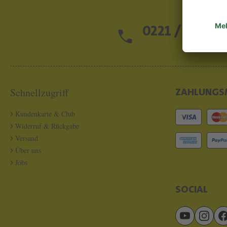
0221 / 13 97 2
Schnellzugriff
ZAHLUNGS
Kundenkarte & Club
Widerruf & Rückgabe
Versand
Über uns
Jobs
SOCIAL