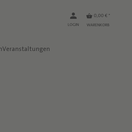
0,00 € *
LOGIN
WARENKORB
n
Veranstaltungen