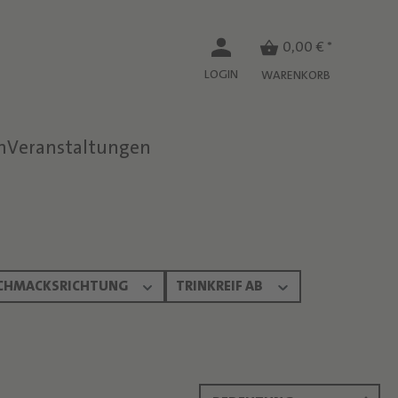
0,00 € *
LOGIN
WARENKORB
n
Veranstaltungen
CHMACKSRICHTUNG
TRINKREIF AB