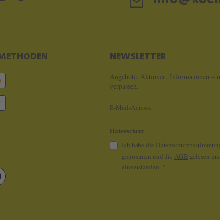
info@koeln
METHODEN
NEWSLETTER
Angebote, Aktionen, Informationen – n
verpassen.
Datenschutz
Ich habe die
Datenschutzbestimmun
genommen und die
AGB
gelesen und
einverstanden.
*