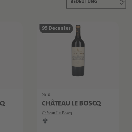
95 Decanter
2018
CQ
CHÂTEAU LE BOSCQ
Château Le Boscq