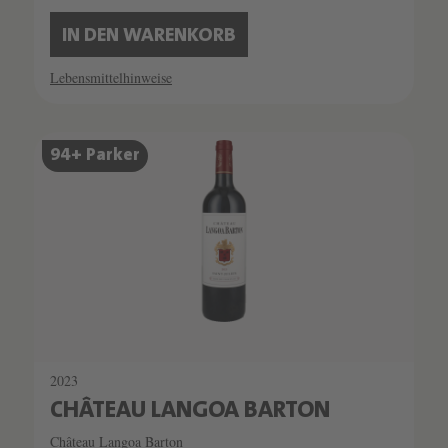
IN DEN WARENKORB
Lebensmittelhinweise
94+ Parker
2023
CHÂTEAU LANGOA BARTON
Château Langoa Barton