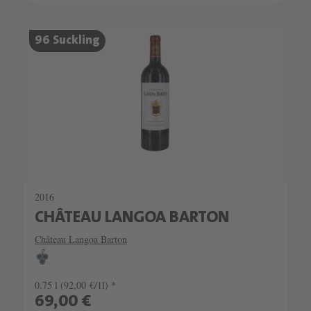
96 Suckling
2016
CHÂTEAU LANGOA BARTON
Château Langoa Barton
0.75 l
(92,00 €/1l) *
69,00 €