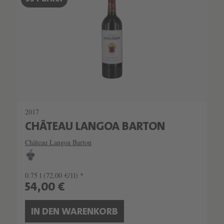
2017
CHÂTEAU LANGOA BARTON
Château Langoa Barton
0.75 l
(72,00 €/1l) *
54,00 €
IN DEN WARENKORB