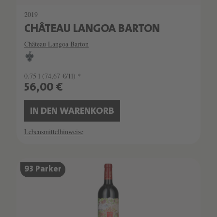
2019
CHÂTEAU LANGOA BARTON
Château Langoa Barton
0.75 l
(74,67 €/1l) *
56,00 €
IN DEN WARENKORB
Lebensmittelhinweise
93 Parker