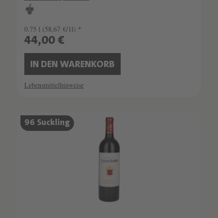
0.75 l
(58,67 €/1l) *
44,00 €
IN DEN WARENKORB
Lebensmittelhinweise
96 Suckling