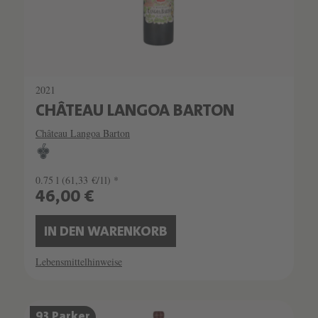
2021
CHÂTEAU LANGOA BARTON
Château Langoa Barton
0.75 l
(61,33 €/1l) *
46,00 €
IN DEN WARENKORB
Lebensmittelhinweise
93 Parker