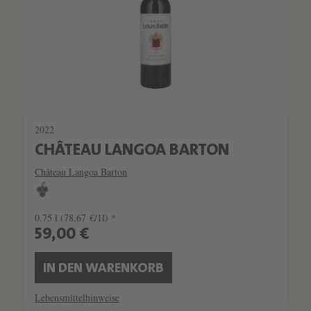
2022
CHÂTEAU LANGOA BARTON
Château Langoa Barton
0.75 l
(78,67 €/1l) *
59,00 €
IN DEN WARENKORB
Lebensmittelhinweise