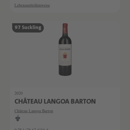
Lebensmittelhinweise
97 Suckling
2020
CHÂTEAU LANGOA BARTON
Château Langoa Barton
0.75 l
(78,67 €/1l) *