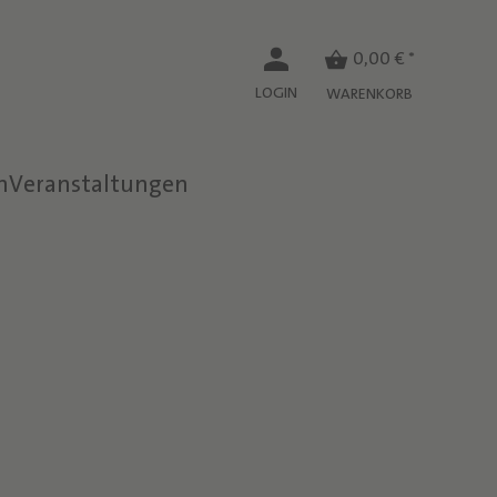
0,00 € *
LOGIN
WARENKORB
n
Veranstaltungen