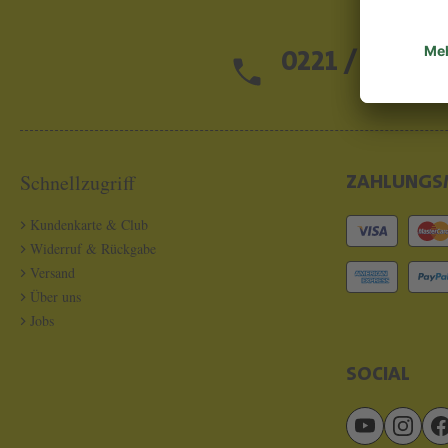
0221 / 13 97 2
Schnellzugriff
ZAHLUNGS
Kundenkarte & Club
Widerruf & Rückgabe
Versand
Über uns
Jobs
SOCIAL