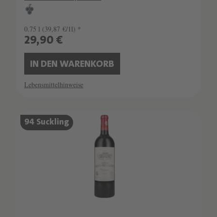
0.75 l
(39,87 €/1l) *
29,90 €
IN DEN WARENKORB
Lebensmittelhinweise
94 Suckling