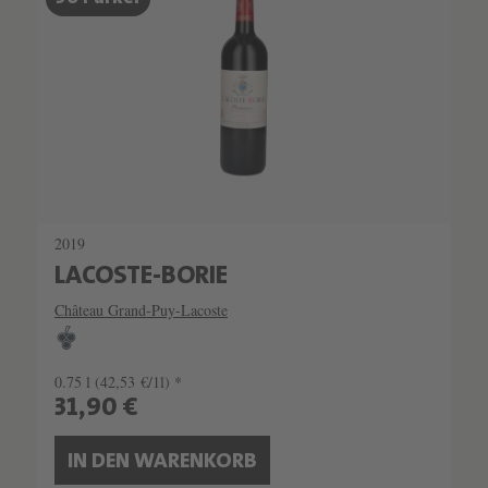
2019
LACOSTE-BORIE
Château Grand-Puy-Lacoste
0.75 l
(42,53 €/1l) *
31,90 €
IN DEN WARENKORB