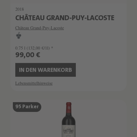
2018
CHÂTEAU GRAND-PUY-LACOSTE
Château Grand-Puy-Lacoste
0.75 l
(132,00 €/1l) *
99,00 €
IN DEN WARENKORB
Lebensmittelhinweise
95 Parker