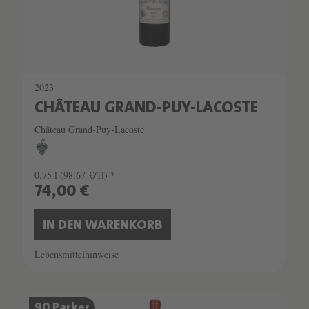
2023
CHÂTEAU GRAND-PUY-LACOSTE
Château Grand-Puy-Lacoste
0.75 l
(98,67 €/1l) *
74,00 €
IN DEN WARENKORB
Lebensmittelhinweise
90 Parker