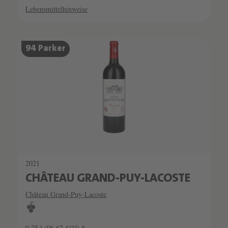
Lebensmittelhinweise
94 Parker
2021
CHÂTEAU GRAND-PUY-LACOSTE
Château Grand-Puy-Lacoste
0.75 l
(96,67 €/1l) *