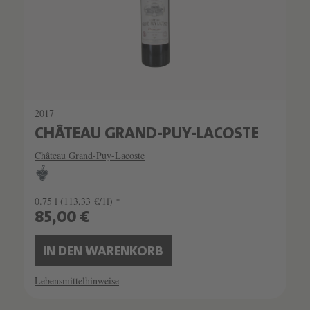
2017
CHÂTEAU GRAND-PUY-LACOSTE
Château Grand-Puy-Lacoste
0.75 l
(113,33 €/1l) *
85,00 €
IN DEN WARENKORB
Lebensmittelhinweise