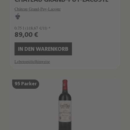
CHÂTEAU GRAND-PUY-LACOSTE
Château Grand-Puy-Lacoste
0.75 l
(118,67 €/1l) *
89,00 €
IN DEN WARENKORB
Lebensmittelhinweise
95 Parker