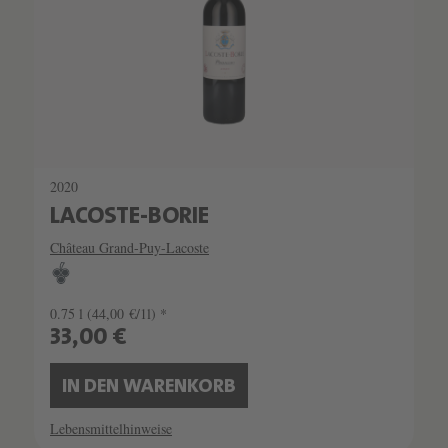
2020
LACOSTE-BORIE
Château Grand-Puy-Lacoste
0.75 l
(44,00 €/1l) *
33,00 €
IN DEN WARENKORB
Lebensmittelhinweise