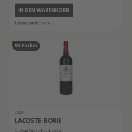
IN DEN WARENKORB
Lebensmittelhinweise
91 Parker
2023
LACOSTE-BORIE
Château Grand-Puy-Lacoste