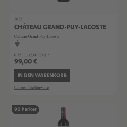
2022
CHÂTEAU GRAND-PUY-LACOSTE
Château Grand-Puy-Lacoste
0.75 l
(132,00 €/1l) *
99,00 €
IN DEN WARENKORB
Lebensmittelhinweise
90 Parker