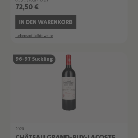
72,50 €
IN DEN WARENKORB
Lebensmittelhinweise
96-97 Suckling
2020