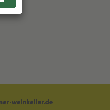
er-weinkeller.de