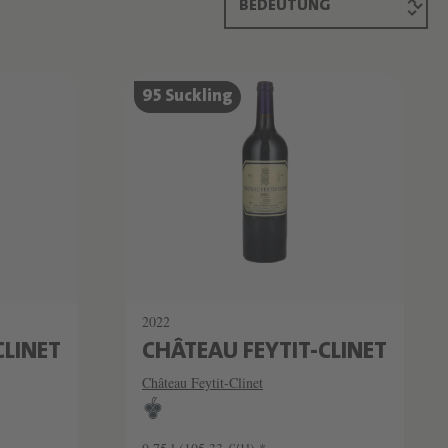
95 Suckling
2022
CLINET
CHÂTEAU FEYTIT-CLINET
Château Feytit-Clinet