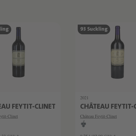
ling
93 Suckling
2021
AU FEYTIT-CLINET
CHÂTEAU FEYTIT-
ytit-Clinet
Château Feytit-Clinet