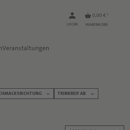
0,00 € *
LOGIN
WARENKORB
n
Veranstaltungen
CHMACKSRICHTUNG
TRINKREIF AB