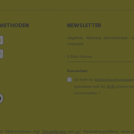
METHODEN
NEWSLETTER
Angebote, Aktionen, Informationen – n
verpassen.
Datenschutz
Ich habe die
Datenschutzbestimmun
genommen und die
AGB
gelesen und
einverstanden.
*
tzl. Mehrwertsteuer zzgl.
Versandkosten
und ggf. Nachnahmegebühren, wenn nic