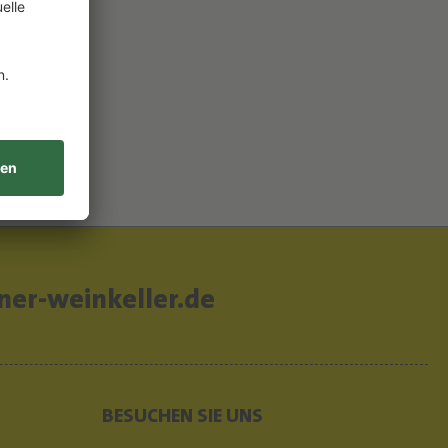
er-weinkeller.de
BESUCHEN SIE UNS