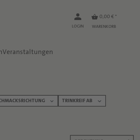
0,00 € *
LOGIN
WARENKORB
n
Veranstaltungen
CHMACKSRICHTUNG
TRINKREIF AB