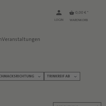
0,00 € *
LOGIN
WARENKORB
n
Veranstaltungen
CHMACKSRICHTUNG
TRINKREIF AB