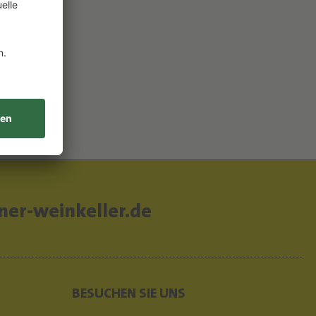
er-weinkeller.de
BESUCHEN SIE UNS