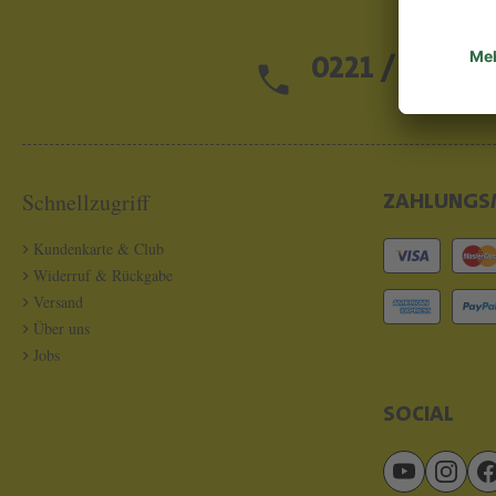
0221 / 13 97 2
Schnellzugriff
ZAHLUNGS
Kundenkarte & Club
Widerruf & Rückgabe
Versand
Über uns
Jobs
SOCIAL