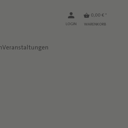
0,00 € *
LOGIN
WARENKORB
n
Veranstaltungen