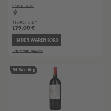
Château Dalem
3 l
(59,67 €/1l) *
179,00 €
IN DEN WARENKORB
Lebensmittelhinweise
94 Suckling