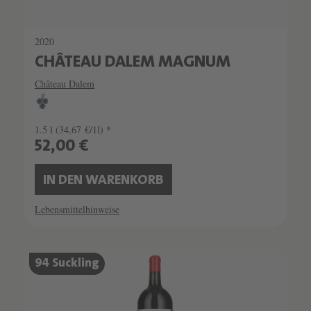
2020
CHÂTEAU DALEM MAGNUM
Château Dalem
1.5 l
(34,67 €/1l) *
52,00 €
IN DEN WARENKORB
Lebensmittelhinweise
94 Suckling