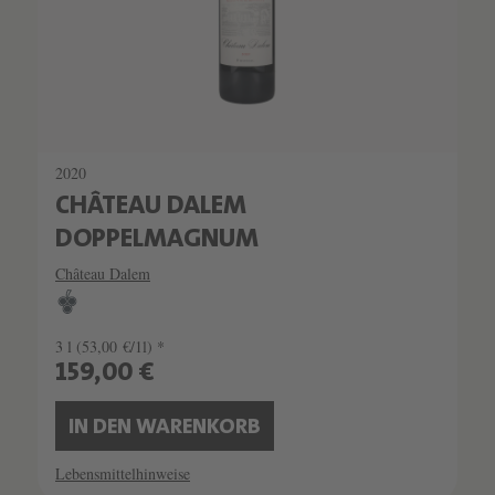
2020
CHÂTEAU DALEM
DOPPELMAGNUM
Château Dalem
3 l
(53,00 €/1l) *
159,00 €
IN DEN WARENKORB
Lebensmittelhinweise