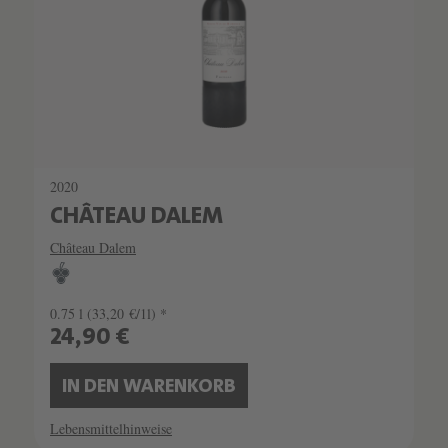
2020
CHÂTEAU DALEM
Château Dalem
0.75 l
(33,20 €/1l) *
24,90 €
IN DEN WARENKORB
Lebensmittelhinweise