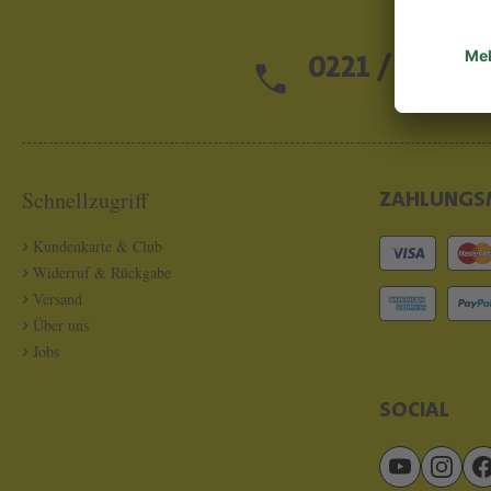
0221 / 13 97 2
Schnellzugriff
ZAHLUNGS
Kundenkarte & Club
Widerruf & Rückgabe
Versand
Über uns
Jobs
SOCIAL