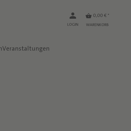
0,00 € *
LOGIN
WARENKORB
n
Veranstaltungen