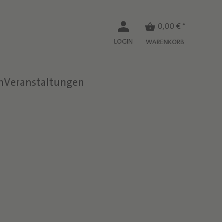
0,00 € *
LOGIN
WARENKORB
n
Veranstaltungen