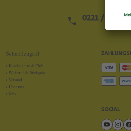
0221 / 13 97 2
Schnellzugriff
ZAHLUNGS
Kundenkarte & Club
Widerruf & Rückgabe
Versand
Über uns
Jobs
SOCIAL