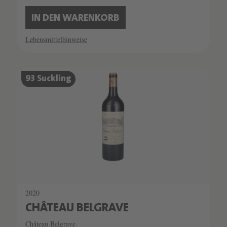
IN DEN WARENKORB
Lebensmittelhinweise
93 Suckling
2020
CHÂTEAU BELGRAVE
Château Belgrave