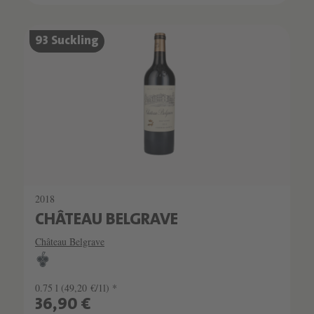
93 Suckling
2018
CHÂTEAU BELGRAVE
Château Belgrave
0.75 l
(49,20 €/1l) *
36,90 €