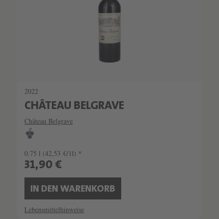
2022
CHÂTEAU BELGRAVE
Château Belgrave
0.75 l
(42,53 €/1l) *
31,90 €
IN DEN WARENKORB
Lebensmittelhinweise