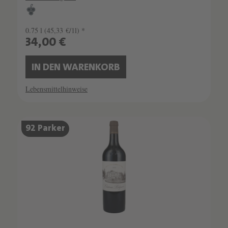
0.75 l
(45,33 €/1l) *
34,00 €
IN DEN WARENKORB
Lebensmittelhinweise
92 Parker