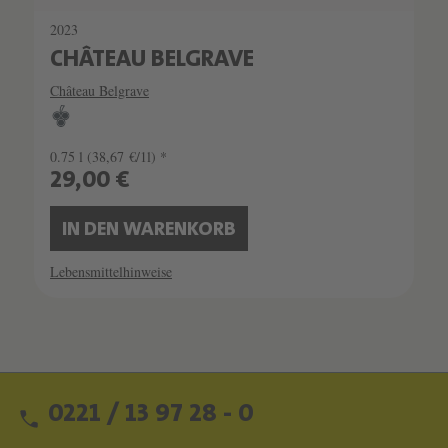
2023
CHÂTEAU BELGRAVE
Château Belgrave
0.75 l
(38,67 €/1l) *
29,00 €
IN DEN WARENKORB
Lebensmittelhinweise
0221 / 13 97 28 - 0