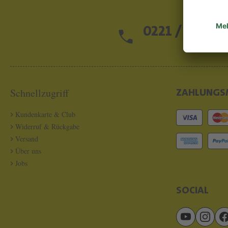
0221 / 13 97 2
Schnellzugriff
ZAHLUNGS
Kundenkarte & Club
Widerruf & Rückgabe
Versand
Über uns
Jobs
SOCIAL