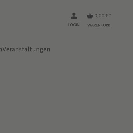
0,00 € *
LOGIN
WARENKORB
n
Veranstaltungen