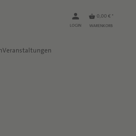
0,00 € *
LOGIN
WARENKORB
n
Veranstaltungen