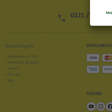
0221 / 13 97 2
Schnellzugriff
ZAHLUNGS
Kundenkarte & Club
Widerruf & Rückgabe
Versand
Über uns
Jobs
SOCIAL