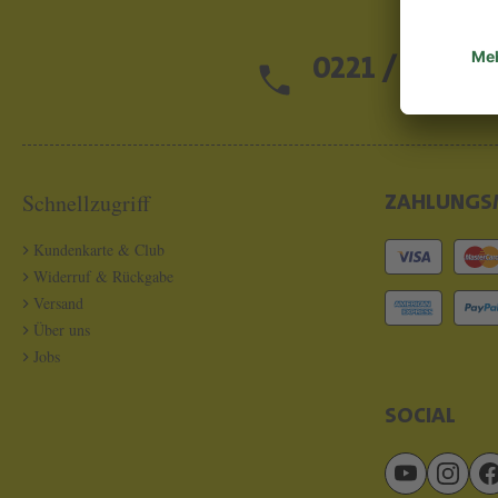
0221 / 13 97 2
Schnellzugriff
ZAHLUNGS
Kundenkarte & Club
Widerruf & Rückgabe
Versand
Über uns
Jobs
SOCIAL