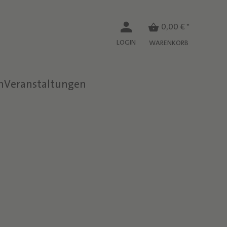
0,00 € *
LOGIN
WARENKORB
n
Veranstaltungen