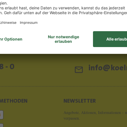
8 - 0
info@koeln
METHODEN
NEWSLETTER
Angebote, Aktionen, Informationen – n
verpassen.