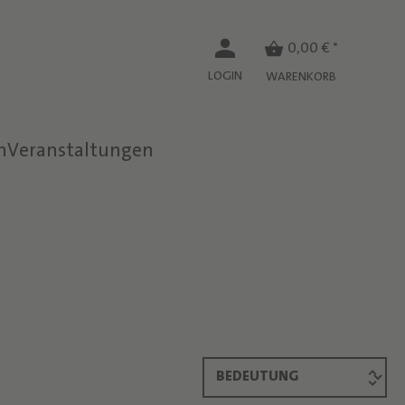
0,00 € *
LOGIN
WARENKORB
n
Veranstaltungen