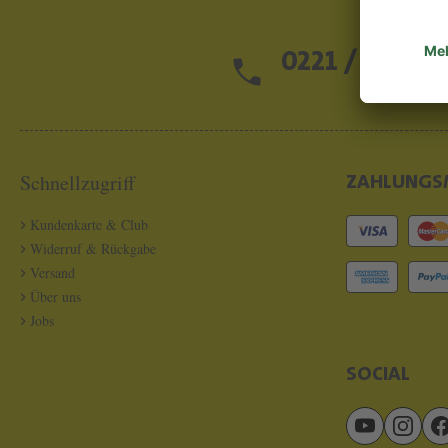
0221 / 13 97 2
Schnellzugriff
ZAHLUNGS
Kundenkarte & Club
Widerruf & Rückgabe
Versand
Über uns
Jobs
SOCIAL