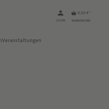
0,00 € *
LOGIN
WARENKORB
n
Veranstaltungen