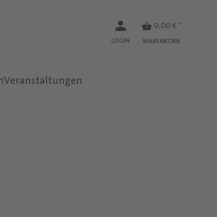
0,00 € *
LOGIN
WARENKORB
n
Veranstaltungen