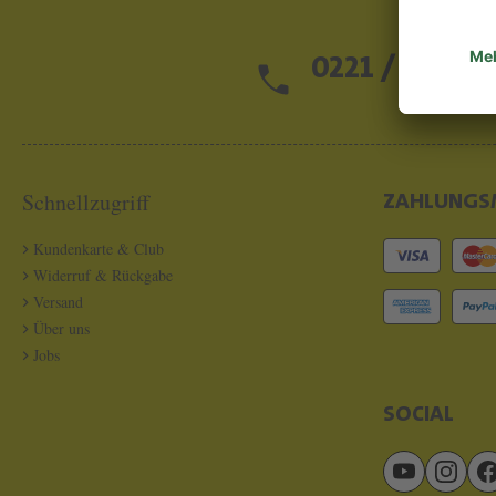
0221 / 13 97 2
Schnellzugriff
ZAHLUNGS
Kundenkarte & Club
Widerruf & Rückgabe
Versand
Über uns
Jobs
SOCIAL