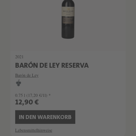
2021
BARÓN DE LEY RESERVA
Barón de Ley
0.75 l
(17,20 €/1l) *
12,90 €
IN DEN WARENKORB
Lebensmittelhinweise