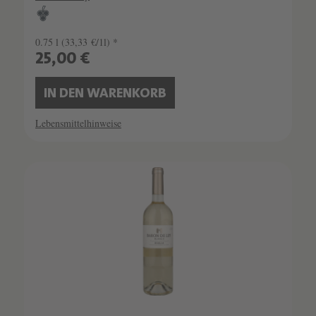
0.75 l
(33,33 €/1l) *
25,00 €
IN DEN WARENKORB
Lebensmittelhinweise