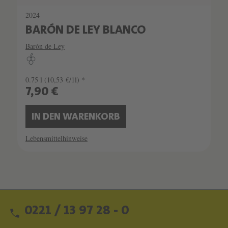
2024
BARÓN DE LEY BLANCO
Barón de Ley
0.75 l
(10,53 €/1l) *
7,90 €
IN DEN WARENKORB
Lebensmittelhinweise
0221 / 13 97 28 - 0