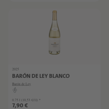
2025
BARÓN DE LEY BLANCO
Barón de Ley
0.75 l
(10,53 €/1l) *
7,90 €