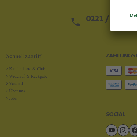
0221 / 13 97 2
Schnellzugriff
ZAHLUNGS
Kundenkarte & Club
Widerruf & Rückgabe
Versand
Über uns
Jobs
SOCIAL