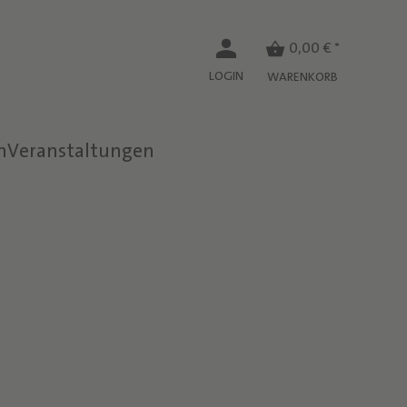
0,00 € *
LOGIN
WARENKORB
n
Veranstaltungen