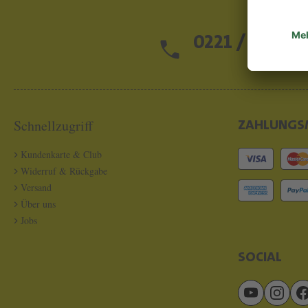
0221 / 13 97 2
Schnellzugriff
ZAHLUNGS
Kundenkarte & Club
Widerruf & Rückgabe
Versand
Über uns
Jobs
SOCIAL