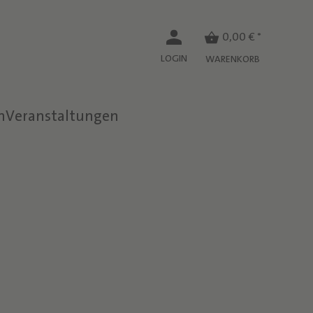
0,00 € *
LOGIN
WARENKORB
n
Veranstaltungen