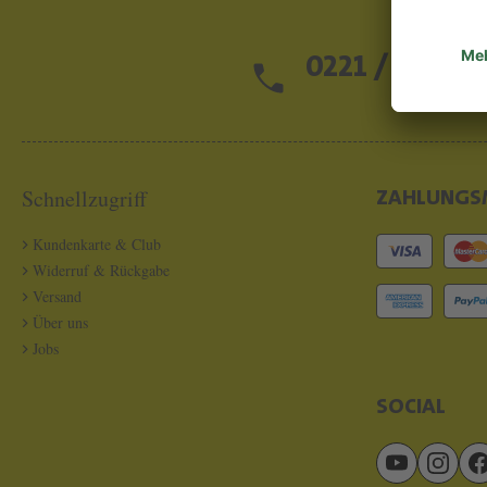
0221 / 13 97 2
Schnellzugriff
ZAHLUNGS
Kundenkarte & Club
Widerruf & Rückgabe
Versand
Über uns
Jobs
SOCIAL