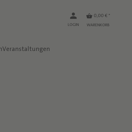
0,00 € *
LOGIN
WARENKORB
n
Veranstaltungen