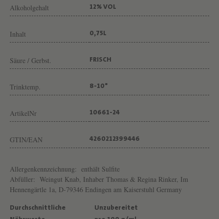
N
Alkoholgehalt
12% VOL
G
U
Inhalt
0,75L
T
Säure / Gerbst.
FRISCH
K
N
Trinktemp.
8-10°
A
B
ArtikelNr
10661-24
GTIN/EAN
4260212399446
Allergenkennzeichnung:
enthält Sulfite
Abfüller:
Weingut Knab, Inhaber Thomas & Regina Rinker, Im
Hennengärtle 1a, D-79346 Endingen am Kaiserstuhl Germany
Durchschnittliche
Unzubereitet