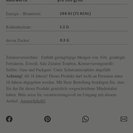
Nährwerte
pro 100 g/ml
Energie - Brennwert:
296 KJ (71 KCAL)
Kohlenhydrate:
1.1 G
davon Zucker:
0.3 G
Zutatenverzeichnis:
Enthält geringfügige Mengen von: Fett, gesättigte
Fettsäuren, Eiweiß, Salz Zutaten Trauben, Konservierungsstoffe:
Sulfite, Gase und Packgase: Unter Schutzatmosphäre abgefüllt
Achtung!
Ab 18 Jahren! Dieses Produkt darf nicht an Personen unter
18 Jahren abgegeben werden. Mit Ihrer Bestellung bestätigen Sie, dass
Sie das für dieses Produkt gesetzlich vorgeschriebene Mindestalter
haben. Bitte seien Sie verantwortungsvoll im Umgang mit diesem
Artikel.
AuszugJuSchG