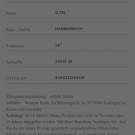
Inhalt
0,75L
Säure / Gerbst.
HARMONISCH
Trinktemp.
16°
ArtikelNr
10125-23
GTIN/EAN
4260212398135
Allergenkennzeichnung:
enthält Sulfite
Abfüller:
Weingut Knab, Im Hennengärtle 1a, D-79346 Endingen am
Kaiserstuhl Germany
Achtung!
Ab 18 Jahren! Dieses Produkt darf nicht an Personen unter
18 Jahren abgegeben werden. Mit Ihrer Bestellung bestätigen Sie, dass
Sie das für dieses Produkt gesetzlich vorgeschriebene Mindestalter
haben. Bitte seien Sie verantwortungsvoll im Umgang mit diesem