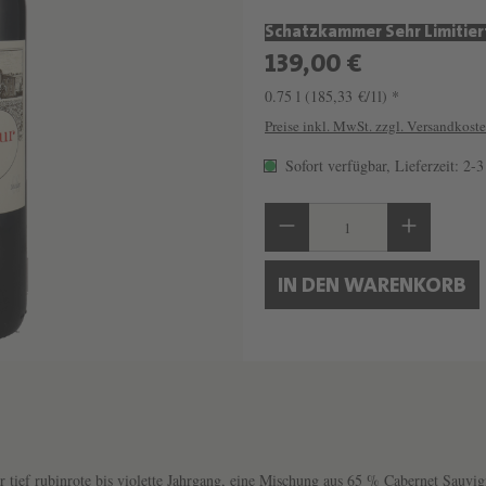
Schatzkammer Sehr Limitier
139,00 €
0.75 l
(185,33 €/1l) *
Preise inkl. MwSt. zzgl. Versandkost
Sofort verfügbar, Lieferzeit: 2-
Produkt Anzahl: Gib 
IN DEN WARENKORB
er tief rubinrote bis violette Jahrgang, eine Mischung aus 65 % Cabernet Sauvi