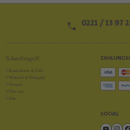
0221 / 13 97 2
Schnellzugriff
ZAHLUNGS
Kundenkarte & Club
Widerruf & Rückgabe
Versand
Über uns
Jobs
SOCIAL