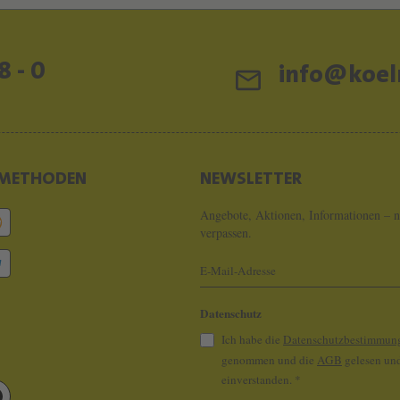
8 - 0
info@koeln
METHODEN
NEWSLETTER
Angebote, Aktionen, Informationen – n
verpassen.
Datenschutz
Ich habe die
Datenschutzbestimmun
genommen und die
AGB
gelesen und
einverstanden.
*