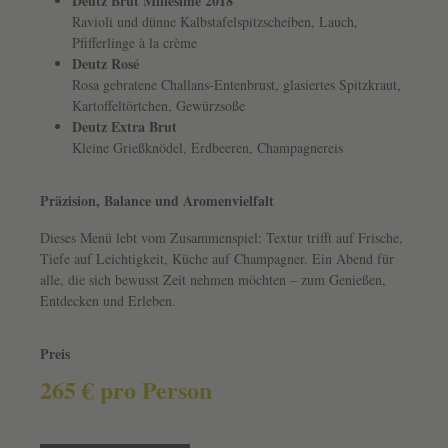
Deutz Brut Millésime 2018
Ravioli und dünne Kalbstafelspitzscheiben, Lauch,
Pfifferlinge à la crème
Deutz Rosé
Rosa gebratene Challans-Entenbrust, glasiertes Spitzkraut,
Kartoffeltörtchen, Gewürzsoße
Deutz Extra Brut
Kleine Grießknödel, Erdbeeren, Champagnereis
Präzision, Balance und Aromenvielfalt
Dieses Menü lebt vom Zusammenspiel: Textur trifft auf Frische,
Tiefe auf Leichtigkeit, Küche auf Champagner. Ein Abend für
alle, die sich bewusst Zeit nehmen möchten – zum Genießen,
Entdecken und Erleben.
Preis
265 € pro Person