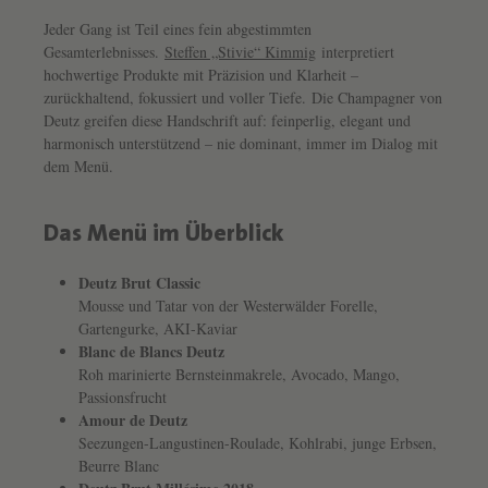
Jeder Gang ist Teil eines fein abgestimmten
Gesamterlebnisses.
Steffen „Stivie“ Kimmig
interpretiert
hochwertige Produkte mit Präzision und Klarheit –
zurückhaltend, fokussiert und voller Tiefe.
Die Champagner von
Deutz greifen diese Handschrift auf: feinperlig, elegant und
harmonisch unterstützend – nie dominant, immer im Dialog mit
dem Menü.
Das Menü im Überblick
Deutz Brut Classic
Mousse und Tatar von der Westerwälder Forelle,
Gartengurke, AKI-Kaviar
Blanc de Blancs Deutz
Roh marinierte Bernsteinmakrele, Avocado, Mango,
Passionsfrucht
Amour de Deutz
Seezungen-Langustinen-Roulade, Kohlrabi, junge Erbsen,
Beurre Blanc