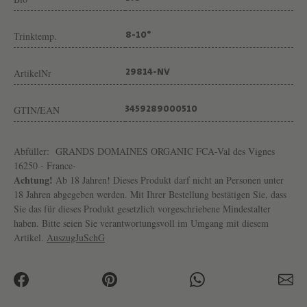
I
N
Trinktemp.
8-10°
E
S
ArtikelNr
29814-NV
GTIN/EAN
3459289000510
Abfüller:
GRANDS DOMAINES ORGANIC FCA-Val des Vignes
16250 - France-
Achtung!
Ab 18 Jahren! Dieses Produkt darf nicht an Personen unter
18 Jahren abgegeben werden. Mit Ihrer Bestellung bestätigen Sie, dass
Sie das für dieses Produkt gesetzlich vorgeschriebene Mindestalter
haben. Bitte seien Sie verantwortungsvoll im Umgang mit diesem
Artikel.
AuszugJuSchG